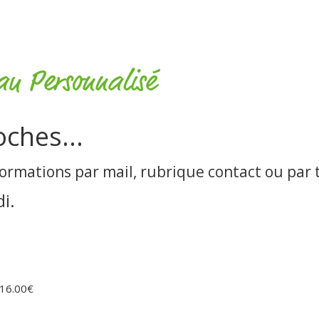
au Personnalisé
ches...
nformations par mail, rubrique contact ou par
i.
 16.00€