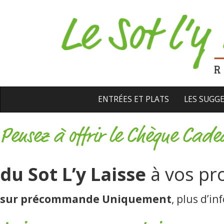
ENTRÉES ET PLATS
LES SUGG
Pensez à offrir le Chèque Cade
du Sot L’y Laisse
à vos pr
sur précommande Uniquement
, plus d’i