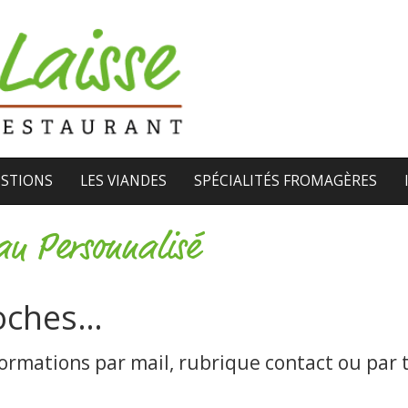
ESTIONS
LES VIANDES
SPÉCIALITÉS FROMAGÈRES
au Personnalisé
oches…
nformations par mail, rubrique contact ou par