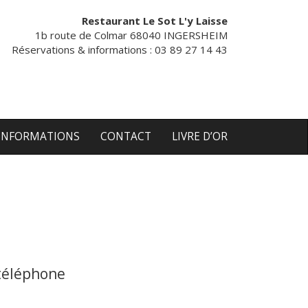
Restaurant Le Sot L'y Laisse
1b route de Colmar 68040 INGERSHEIM
Réservations & informations : 03 89 27 14 43
INFORMATIONS
CONTACT
LIVRE D’OR
 téléphone