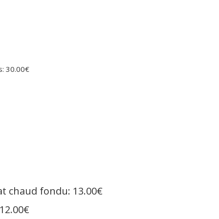
s: 30.00€
lat chaud fondu: 13.00€
12.00€