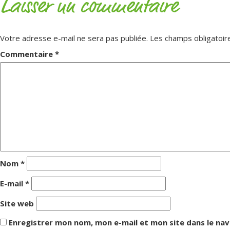
Laisser un commentaire
Votre adresse e-mail ne sera pas publiée.
Les champs obligatoir
Commentaire
*
Nom
*
E-mail
*
Site web
Enregistrer mon nom, mon e-mail et mon site dans le na